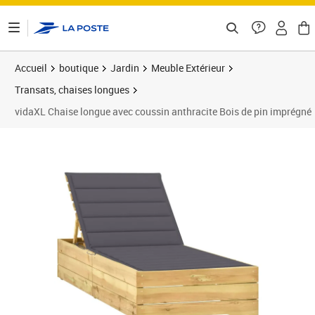
ontenu de la page
Accueil
boutique
Jardin
Meuble Extérieur
Transats, chaises longues
vidaXL Chaise longue avec coussin anthracite Bois de pin imprégné