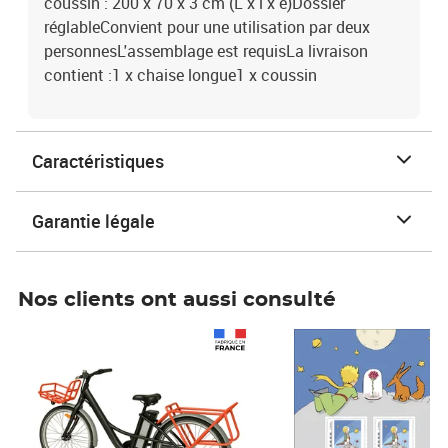
coussin : 200 x 70 x 3 cm (L x l x é)Dossier
réglableConvient pour une utilisation par deux
personnesL'assemblage est requisLa livraison
contient :1 x chaise longue1 x coussin
Caractéristiques
Garantie légale
Nos clients ont aussi consulté
Prix 1 490,00€
Prix 7,50€