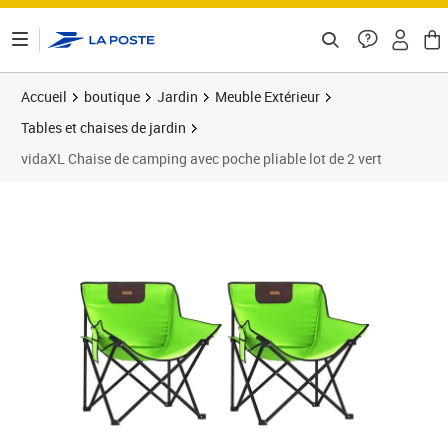
ontenu de la page
Accueil
boutique
Jardin
Meuble Extérieur
Tables et chaises de jardin
vidaXL Chaise de camping avec poche pliable lot de 2 vert