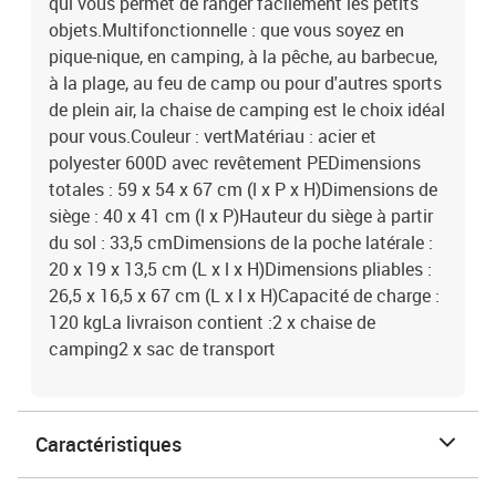
qui vous permet de ranger facilement les petits
objets.Multifonctionnelle : que vous soyez en
pique-nique, en camping, à la pêche, au barbecue,
à la plage, au feu de camp ou pour d'autres sports
de plein air, la chaise de camping est le choix idéal
pour vous.Couleur : vertMatériau : acier et
polyester 600D avec revêtement PEDimensions
totales : 59 x 54 x 67 cm (l x P x H)Dimensions de
siège : 40 x 41 cm (l x P)Hauteur du siège à partir
du sol : 33,5 cmDimensions de la poche latérale :
20 x 19 x 13,5 cm (L x l x H)Dimensions pliables :
26,5 x 16,5 x 67 cm (L x l x H)Capacité de charge :
120 kgLa livraison contient :2 x chaise de
camping2 x sac de transport
Caractéristiques