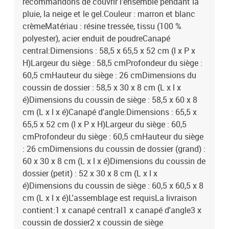
recommandons de couvrir l'ensemble pendant la
pluie, la neige et le gel.Couleur : marron et blanc
crèmeMatériau : résine tressée, tissu (100 %
polyester), acier enduit de poudreCanapé
central:Dimensions : 58,5 x 65,5 x 52 cm (l x P x
H)Largeur du siège : 58,5 cmProfondeur du siège :
60,5 cmHauteur du siège : 26 cmDimensions du
coussin de dossier : 58,5 x 30 x 8 cm (L x l x
é)Dimensions du coussin de siège : 58,5 x 60 x 8
cm (L x l x é)Canapé d'angle:Dimensions : 65,5 x
65,5 x 52 cm (l x P x H)Largeur du siège : 60,5
cmProfondeur du siège : 60,5 cmHauteur du siège
: 26 cmDimensions du coussin de dossier (grand) :
60 x 30 x 8 cm (L x l x é)Dimensions du coussin de
dossier (petit) : 52 x 30 x 8 cm (L x l x
é)Dimensions du coussin de siège : 60,5 x 60,5 x 8
cm (L x l x é)L'assemblage est requisLa livraison
contient:1 x canapé central1 x canapé d'angle3 x
coussin de dossier2 x coussin de siège