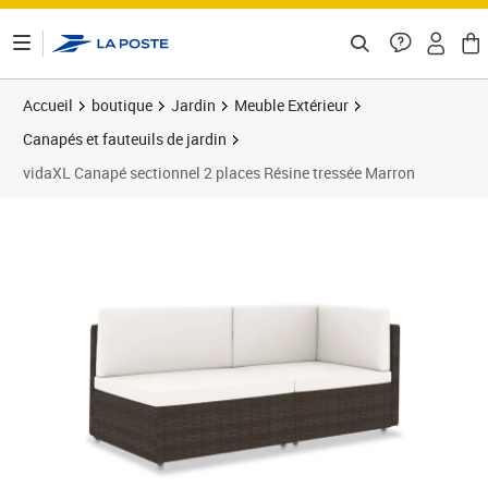
ontenu de la page
Accueil
boutique
Jardin
Meuble Extérieur
Canapés et fauteuils de jardin
vidaXL Canapé sectionnel 2 places Résine tressée Marron