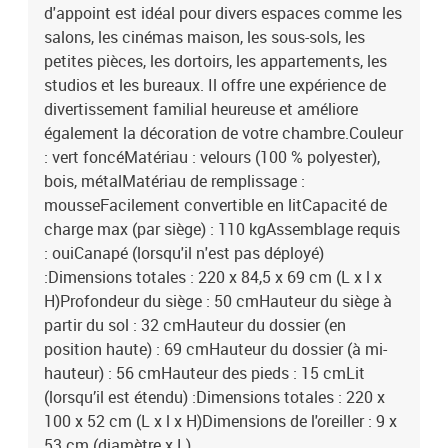
d'appoint est idéal pour divers espaces comme les
salons, les cinémas maison, les sous-sols, les
petites pièces, les dortoirs, les appartements, les
studios et les bureaux. Il offre une expérience de
divertissement familial heureuse et améliore
également la décoration de votre chambre.Couleur
: vert foncéMatériau : velours (100 % polyester),
bois, métalMatériau de remplissage :
mousseFacilement convertible en litCapacité de
charge max (par siège) : 110 kgAssemblage requis
: ouiCanapé (lorsqu'il n'est pas déployé)
:Dimensions totales : 220 x 84,5 x 69 cm (L x l x
H)Profondeur du siège : 50 cmHauteur du siège à
partir du sol : 32 cmHauteur du dossier (en
position haute) : 69 cmHauteur du dossier (à mi-
hauteur) : 56 cmHauteur des pieds : 15 cmLit
(lorsqu’il est étendu) :Dimensions totales : 220 x
100 x 52 cm (L x l x H)Dimensions de l'oreiller : 9 x
53 cm (diamètre x L)