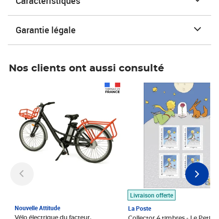
Caractéristiques
Garantie légale
Nos clients ont aussi consulté
Prix 1 490,00€
Prix 7,50€
Livraison offerte
Nouvelle Attitude
La Poste
Vélo électrique du facteur,
Collector 4 timbres - Le Petit P