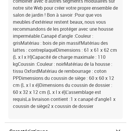
combiner avec d'autres segments modulaires sur
notre site Web pour créer votre propre ensemble de
salon de jardin ! Bon à savoir :Pour que vos
meubles d'extérieur restent beaux, nous vous
recommandons de les protéger avec une housse
imperméable.Canapé d'angle :Couleur :
grisMatériau : bois de pin massifMatériau des
lattes : contreplaquéDimensions : 61 x 61 x 62 cm
(L x l x H)Capacité de charge maximale : 110
kgCoussin :Couleur : noirMatériau de la housse :
tissu OxfordMatériau de rembourrage : coton
PPDimensions du coussin de siège : 60 x 60 x 12
cm (L x l x é)Dimensions du coussin de dossier :
60 x 32 x 12 cm (L x l x é)L'assemblage est
requisLa livraison contient :1 x canapé d'angle1 x
coussin de siège2 x coussin de dossier