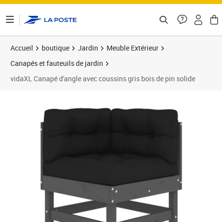
ontenu de la page
Accueil
boutique
Jardin
Meuble Extérieur
Canapés et fauteuils de jardin
vidaXL Canapé d'angle avec coussins gris bois de pin solide