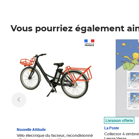
Vous pourriez également ai
Prix 1 490,00€
Prix 7,50€
Livraison offerte
La Poste
Nouvelle Attitude
Collector 4 timbres
Vélo électrique du facteur, reconditionné
Lettre Verte