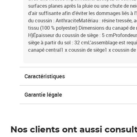
surfaces planes après la pluie ou une chute de ne
d'air suffisante afin d'éviter les dommages liés à l
du coussin : AnthraciteMatériau : résine tressée, 
tissu (100 % polyester) Dimensions du canapé de mi
H)Épaisseur du coussin de siège : 5 cmProfondeur
siège à partir du sol : 32 cmL'assemblage est requi
canapé central1 x coussin de siège1 x coussin de
Caractéristiques
Garantie légale
Nos clients ont aussi consul