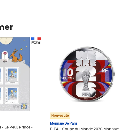
mer
Prix 148,00€
Nouveauté
Monnaie De Paris
 - Le Petit Prince -
FIFA – Coupe du Monde 2026 Monnaie