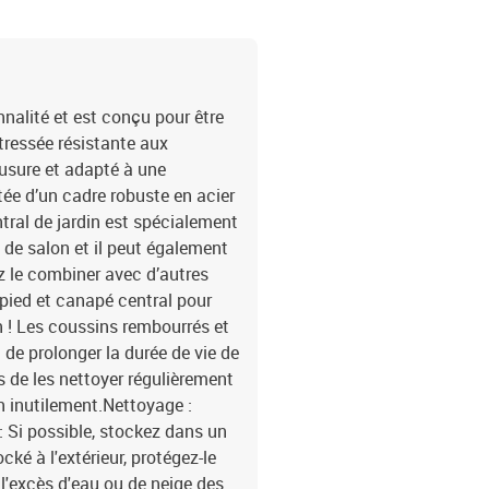
nnalité et est conçu pour être
e tressée résistante aux
l'usure et adapté à une
tée d’un cadre robuste en acier
ntral de jardin est spécialement
de salon et il peut également
 le combiner avec d’autres
ied et canapé central pour
n ! Les coussins rembourrés et
de prolonger la durée de vie de
de les nettoyer régulièrement
on inutilement.Nettoyage :
 Si possible, stockez dans un
tocké à l'extérieur, protégez-le
'excès d'eau ou de neige des