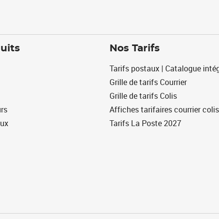
uits
Nos Tarifs
Tarifs postaux | Catalogue intég
Grille de tarifs Courrier
Grille de tarifs Colis
urs
Affiches tarifaires courrier colis
eux
Tarifs La Poste 2027