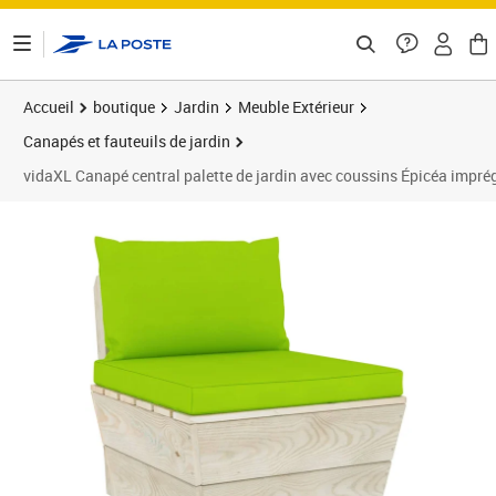
ontenu de la page
Accueil
boutique
Jardin
Meuble Extérieur
Canapés et fauteuils de jardin
vidaXL Canapé central palette de jardin avec coussins Épicéa impré