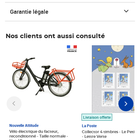
Garantie légale
Nos clients ont aussi consulté
Prix 1 490,00€
Prix 7,50€
Livraison offerte
Nouvelle Attitude
La Poste
Vélo électrique du facteur,
Collector 4 timbres - Le Petit P
reconditionné - Taille normale -
- Lettre Verte