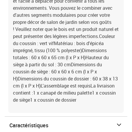
et facile à déplacer pour convenir à tous les
environnements. Vous pouvez le combiner avec
d'autres segments modulaires pour créer votre
propre décor de salon de jardin selon vos goûts
! Veuillez noter que le bois est un produit naturel et
peut présenter des légères imperfections.Couleur
du coussin : vert vifMatériau : bois d'épicéa
imprégné, tissu (100 % polyester)Dimensions
totales : 60 x 60 x 65 cm (l x P x H)Hauteur du
siège à partir du sol : 30 cmDimensions du
coussin de siège : 60 x 60 x 6 cm (l x P x
H)Dimensions du coussin de dossier : 60 x 38 x 13
cm (l x P x H)L'assemblage est requisLa livraison
contient :1 x canapé de milieu palette1 x coussin
de siège1 x coussin de dossier
Caractéristiques