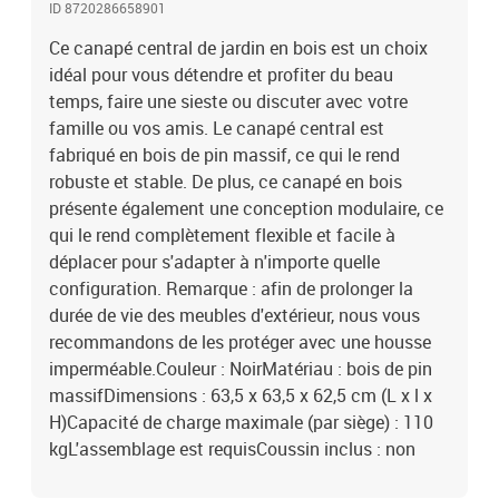
ID 8720286658901
Ce canapé central de jardin en bois est un choix
idéal pour vous détendre et profiter du beau
temps, faire une sieste ou discuter avec votre
famille ou vos amis. Le canapé central est
fabriqué en bois de pin massif, ce qui le rend
robuste et stable. De plus, ce canapé en bois
présente également une conception modulaire, ce
qui le rend complètement flexible et facile à
déplacer pour s'adapter à n'importe quelle
configuration. Remarque : afin de prolonger la
durée de vie des meubles d'extérieur, nous vous
recommandons de les protéger avec une housse
imperméable.Couleur : NoirMatériau : bois de pin
massifDimensions : 63,5 x 63,5 x 62,5 cm (L x l x
H)Capacité de charge maximale (par siège) : 110
kgL'assemblage est requisCoussin inclus : non