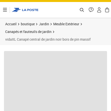
ontenu de la page
Accueil
boutique
Jardin
Meuble Extérieur
Canapés et fauteuils de jardin
vidaXL Canapé central de jardin noir bois de pin massif