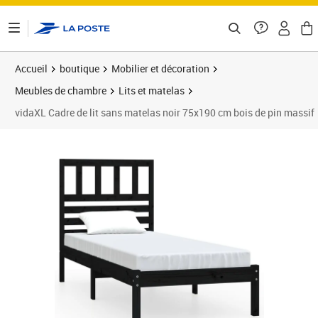
ontenu de la page
Accueil
boutique
Mobilier et décoration
Meubles de chambre
Lits et matelas
vidaXL Cadre de lit sans matelas noir 75x190 cm bois de pin massif