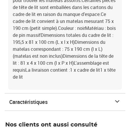
pour trouver les matelas assortis.Certaines pièces
de tête de lit sont emballées dans les cartons du
cadre de lit en raison du manque d’espace.Ce
cadre de lit convient à un matelas mesurant 75 x
190 cm (petit simple).Couleur : noirMatériau : bois
de pin massifDimensions totales du cadre de lit :
195,5 x 81 x 100 cm (L x l x H)Dimensions du
matelas correspondant : 75 x 190 cm (l x L)
(matelas est non inclus)Dimensions de la tête de
lit : 81 x 4 x 100 cm (l x P x H)L'assemblage est
requisLa livraison contient :1 x cadre de lit1 x tête
de lit
Caractéristiques
Nos clients ont aussi consulté