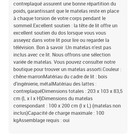
contreplaqué assurent une bonne répartition du
poids, garantissant que le matelas reste en place
à chaque torsion de votre corps pendant le
sommeil.Excellent soutien : la tête de lit offre un
excellent soutien du dos lorsque vous vous
asseyez dans votre lit pour lire ou regarder la
télévision. Bon à savoir :Un matelas n'est pas
inclus avec ce lit. Nous offrons une sélection
variée de matelas. Vous pouvez consulter notre
boutique pour trouver un matelas assorti.Couleur :
chêne marronMatériau du cadre de lit : bois
d'ingénierie, métalMatériau des lattes :
contreplaquéDimensions totales : 203 x 103 x 83,5
cm (L x l x H)Dimensions du matelas
correspondant : 100 x 200 cm (l x L) (matelas non
inclus)Capacité de charge maximale : 100
kgAssemblage requis : oui