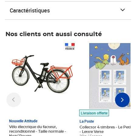
Caractéristiques
Nos clients ont aussi consulté
Prix 1 490,00€
Prix 7,50€
Livraison offerte
Nouvelle Attitude
La Poste
Vélo électrique du facteur,
Collector 4 timbres - Le Petit P
reconditionné - Taille normale -
- Lettre Verte
Noir/ Rouge