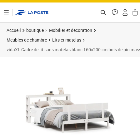
ontenu de la page
Accueil
boutique
Mobilier et décoration
Meubles de chambre
Lits et matelas
vidaXL Cadre de lit sans matelas blanc 160x200 cm bois de pin mas