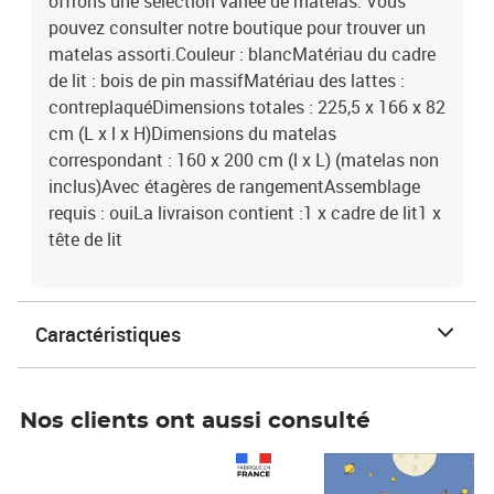
offrons une sélection variée de matelas. Vous
pouvez consulter notre boutique pour trouver un
matelas assorti.Couleur : blancMatériau du cadre
de lit : bois de pin massifMatériau des lattes :
contreplaquéDimensions totales : 225,5 x 166 x 82
cm (L x l x H)Dimensions du matelas
correspondant : 160 x 200 cm (l x L) (matelas non
inclus)Avec étagères de rangementAssemblage
requis : ouiLa livraison contient :1 x cadre de lit1 x
tête de lit
Caractéristiques
Nos clients ont aussi consulté
Prix 1 490,00€
Prix 7,50€