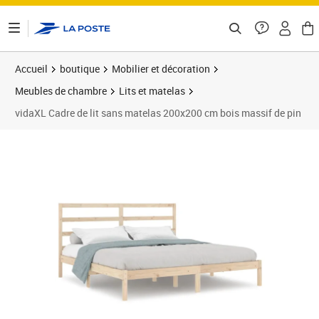
ontenu de la page
Accueil
boutique
Mobilier et décoration
Meubles de chambre
Lits et matelas
vidaXL Cadre de lit sans matelas 200x200 cm bois massif de pin