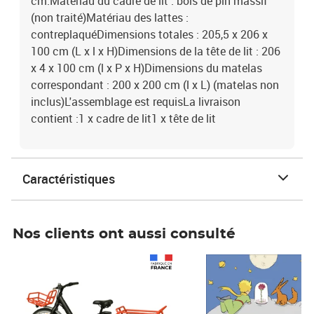
cm.Matériau du cadre de lit : bois de pin massif
(non traité)Matériau des lattes :
contreplaquéDimensions totales : 205,5 x 206 x
100 cm (L x l x H)Dimensions de la tête de lit : 206
x 4 x 100 cm (l x P x H)Dimensions du matelas
correspondant : 200 x 200 cm (l x L) (matelas non
inclus)L'assemblage est requisLa livraison
contient :1 x cadre de lit1 x tête de lit
Caractéristiques
Nos clients ont aussi consulté
Prix 1 490,00€
Prix 7,50€