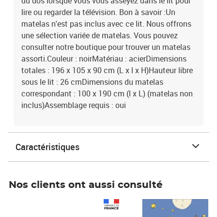
du dos lorsque vous vous asseyez dans le lit pour
lire ou regarder la télévision. Bon à savoir :Un
matelas n'est pas inclus avec ce lit. Nous offrons
une sélection variée de matelas. Vous pouvez
consulter notre boutique pour trouver un matelas
assorti.Couleur : noirMatériau : acierDimensions
totales : 196 x 105 x 90 cm (L x l x H)Hauteur libre
sous le lit : 26 cmDimensions du matelas
correspondant : 100 x 190 cm (l x L) (matelas non
inclus)Assemblage requis : oui
Caractéristiques
Nos clients ont aussi consulté
Prix 1 490,00€
Prix 7,50€