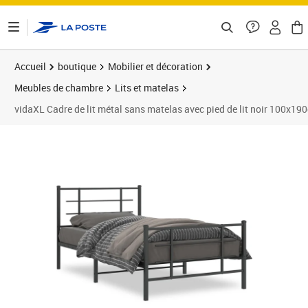
ontenu de la page
Accueil
boutique
Mobilier et décoration
Meubles de chambre
Lits et matelas
vidaXL Cadre de lit métal sans matelas avec pied de lit noir 100x19