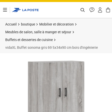
ontenu de la page
Accueil
boutique
Mobilier et décoration
Meubles de salon, salle à manger et séjour
Buffets et dessertes de cuisine
vidaXL Buffet sonoma gris 69 5x34x90 cm bois d'ingénierie
Prix 79,78€
Prix 8