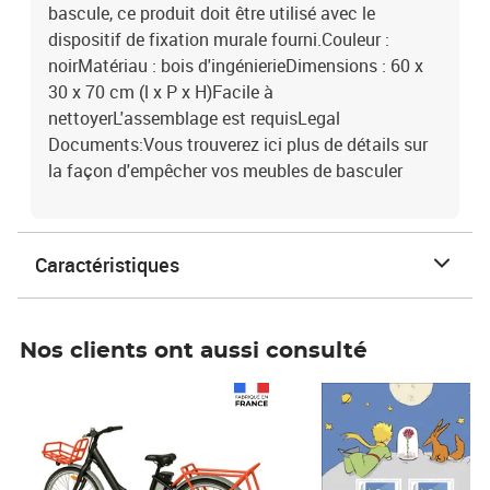
bascule, ce produit doit être utilisé avec le
dispositif de fixation murale fourni.Couleur :
noirMatériau : bois d'ingénierieDimensions : 60 x
30 x 70 cm (l x P x H)Facile à
nettoyerL'assemblage est requisLegal
Documents:Vous trouverez ici plus de détails sur
la façon d'empêcher vos meubles de basculer
Caractéristiques
Nos clients ont aussi consulté
Prix 1 490,00€
Prix 7,50€