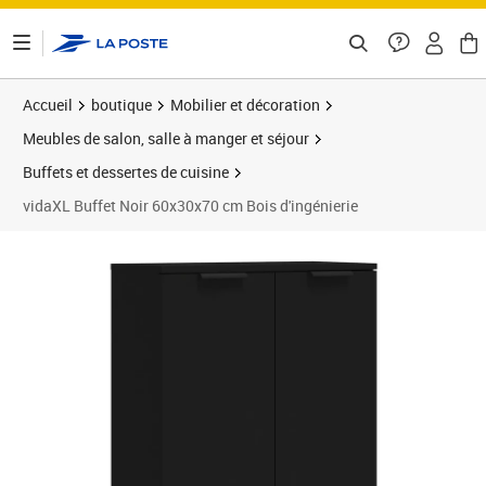
ontenu de la page
Accueil
boutique
Mobilier et décoration
Meubles de salon, salle à manger et séjour
Buffets et dessertes de cuisine
vidaXL Buffet Noir 60x30x70 cm Bois d'ingénierie