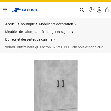
ontenu de la page
Accueil
boutique
Mobilier et décoration
Meubles de salon, salle à manger et séjour
Buffets et dessertes de cuisine
vidaXL Buffet haut gris béton 69 5x31x115 cm bois d'ingénierie
Prix 95,53€
Prix 9