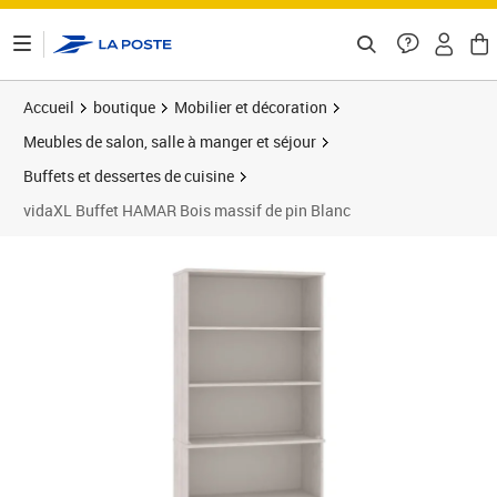
ontenu de la page
Accueil
boutique
Mobilier et décoration
Meubles de salon, salle à manger et séjour
Buffets et dessertes de cuisine
vidaXL Buffet HAMAR Bois massif de pin Blanc