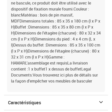
ne bascule, ce produit doit être utilisé avec le
dispositif de fixation murale fourni.Couleur :
blancMatériau : bois de pin massif,
MDFDimensions totales : 85 x 35 x 180 cm (l x P x
H)Buffet :Dimensions : 85 x 35 x 80 cm (l x P x
H)Dimensions de l'étagère (chacune) : 80 x 32 x 34
cm (l x P x H)Dimensions du pied : 4 x 4 cm (L x
l)Dessus du buffet :Dimensions : 85 x 35 x 100 cm
(l x P x H)Dimensions de l'étagère (chacune) : 80 x
32 x 31 cm (l x P x H)Gamme :
HAMARL'assemblage est requisLa livraison
contient :1 x buffet1 x dessus de buffetLegal
Documents:Vous trouverez ici plus de détails sur
la façon d'empêcher vos meubles de basculer
Caractéristiques