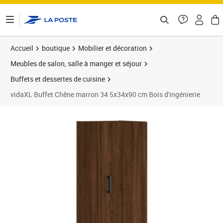
ontenu de la page
Accueil
boutique
Mobilier et décoration
Meubles de salon, salle à manger et séjour
Buffets et dessertes de cuisine
vidaXL Buffet Chêne marron 34 5x34x90 cm Bois d'ingénierie