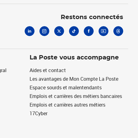
Linkedin
Instagram
X
Tiktok
Facebook
Youtube
Threads
Restons connectés
La Poste vous accompagne
ral
Aides et contact
Les avantages de Mon Compte La Poste
Espace sourds et malentendants
Emplois et carrières des métiers bancaires
Emplois et carrières autres métiers
17Cyber