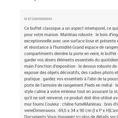
ID 8720845866044
Ce buffet classique a un aspect intemporel, ce qu
pour votre maison. Matériau robuste : le bois d'ing
exceptionnelle avec une surface lisse et présente 
et résistance à l'humidité.Grand espace de rangemen
compartiments derrière la porte en verre, le buffe
garder vos divers éléments essentiels du quotidien
main.Fonction d'exposition : le dessus robuste de 
exposer des objets décoratifs, des cadres photo et
pratique : gardez vos essentiels à l'abri de la pous
porte de l'armoire de rangement.Pieds en métal : l
style calme à votre intérieur tout en assurant la sta
qu'il ne soit renversé, ce produit doit être utilisé a
mur fourni.Couleur : chêne fuméMatériau : bois d'i
verreDimensions : 69,5 x 34 x 90 cm (l x P x H)L'a
Documents:Vous trouverez ici plus de détails sur