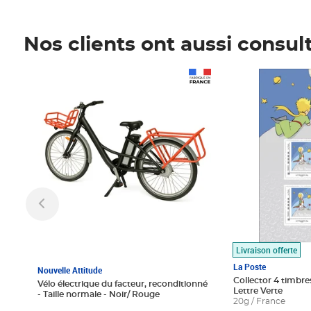
Nos clients ont aussi consul
Prix 1 490,00€
Prix 7,50€
Livraison offerte
La Poste
Nouvelle Attitude
Collector 4 timbres
Vélo électrique du facteur, reconditionné
Lettre Verte
- Taille normale - Noir/ Rouge
20g / France