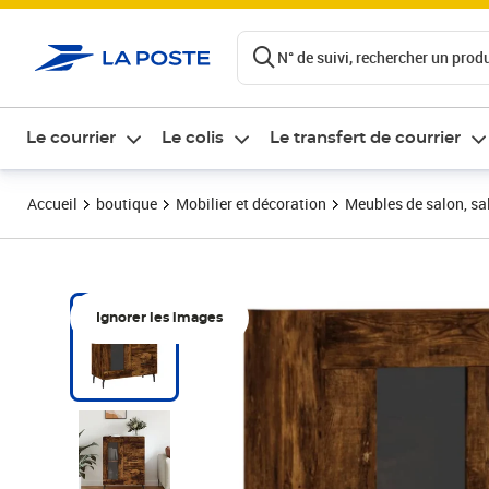
ontenu de la page
N° de suivi, rechercher un produi
Le courrier
Le colis
Le transfert de courrier
Accueil
boutique
Mobilier et décoration
Meubles de salon, sal
Ignorer les images