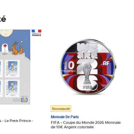
té
Prix 148,00€
Nouveauté
Monnaie De Paris
 - Le Petit Prince -
FIFA – Coupe du Monde 2026 Monnaie
de 10€ Argent colorisée