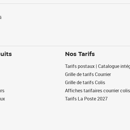
s
uits
Nos Tarifs
Tarifs postaux | Catalogue intég
Grille de tarifs Courrier
Grille de tarifs Colis
urs
Affiches tarifaires courrier colis
eux
Tarifs La Poste 2027