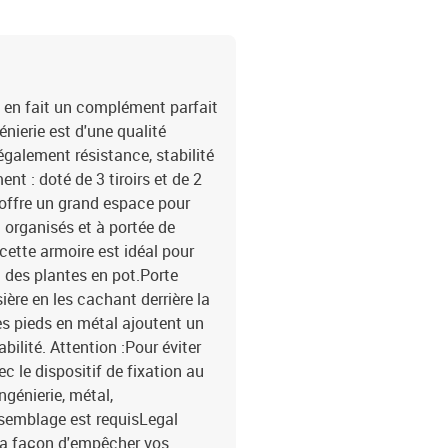
i en fait un complément parfait
énierie est d'une qualité
également résistance, stabilité
t : doté de 3 tiroirs et de 2
t offre un grand espace pour
 organisés et à portée de
cette armoire est idéal pour
 des plantes en pot.Porte
sière en les cachant derrière la
es pieds en métal ajoutent un
bilité. Attention :Pour éviter
vec le dispositif de fixation au
ngénierie, métal,
ssemblage est requisLegal
 la façon d'empêcher vos