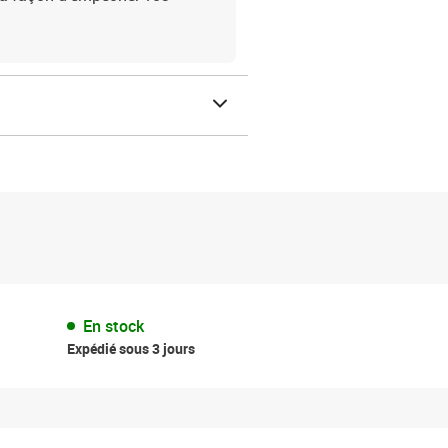
En stock
Expédié sous 3 jours