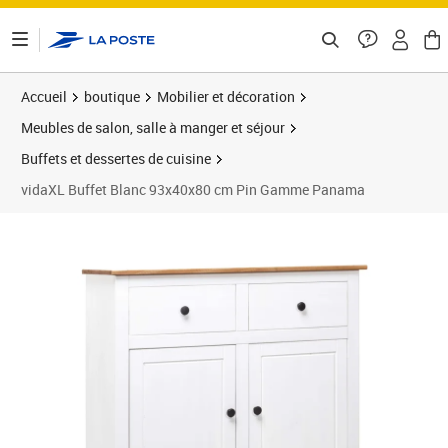
ontenu de la page
Accueil
boutique
Mobilier et décoration
Meubles de salon, salle à manger et séjour
Buffets et dessertes de cuisine
vidaXL Buffet Blanc 93x40x80 cm Pin Gamme Panama
Prix 201,76€
Prix 2