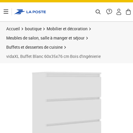
ontenu de la page
Accueil
boutique
Mobilier et décoration
Meubles de salon, salle à manger et séjour
Buffets et dessertes de cuisine
vidaXL Buffet Blanc 60x35x76 cm Bois d'ingénierie
Prix 82,14€
Prix 8
Prix 1