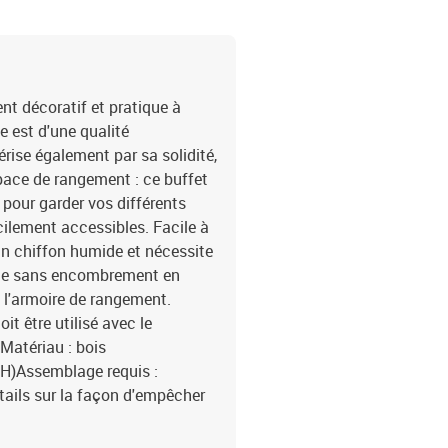
nt décoratif et pratique à
e est d'une qualité
érise également par sa solidité,
space de rangement : ce buffet
 pour garder vos différents
cilement accessibles. Facile à
d'un chiffon humide et nécessite
pace sans encombrement en
e l'armoire de rangement.
oit être utilisé avec le
cMatériau : bois
x H)Assemblage requis :
tails sur la façon d'empêcher