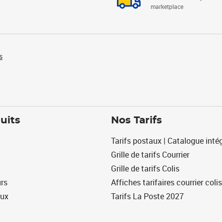
marketplace
s
uits
Nos Tarifs
Tarifs postaux | Catalogue intég
Grille de tarifs Courrier
Grille de tarifs Colis
urs
Affiches tarifaires courrier colis
eux
Tarifs La Poste 2027