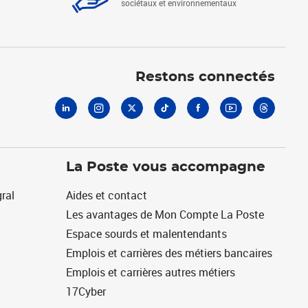
sociétaux et environnementaux
Linkedin
Instagram
X
Tiktok
Facebook
Youtube
Threads
Restons connectés
La Poste vous accompagne
ral
Aides et contact
Les avantages de Mon Compte La Poste
Espace sourds et malentendants
Emplois et carrières des métiers bancaires
Emplois et carrières autres métiers
17Cyber