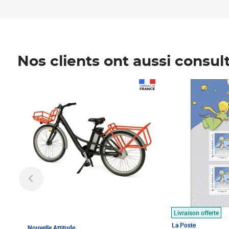
Nos clients ont aussi consul
Prix 1 490,00€
Prix 7,50€
Livraison offerte
La Poste
Nouvelle Attitude