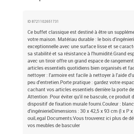
ID 8721102651731
Ce buffet classique est destiné à être un suppléme
votre maison. Matériau durable : le bois d'ingénieri
exceptionnelle avec une surface lisse et se caract
sa stabilité et sa résistance à l'humidité.Grand e
avec un tiroir offre un grand espace de rangement
articles essentiels quotidiens bien organisés et fa
nettoyer : l'armoire est facile à nettoyer à l'aide 
peu d'entretien.Porte pratique : gardez votre es
cachant vos articles essentiels derrière la porte d
Attention :Pour éviter qu'il ne bascule, ce produit d
dispositif de fixation murale fourni.Couleur : blan
d'ingénierieDimensions : 30 x 42,5 x 93 cm (l x P 
ouiLegal Documents:Vous trouverez ici plus de dé
vos meubles de basculer