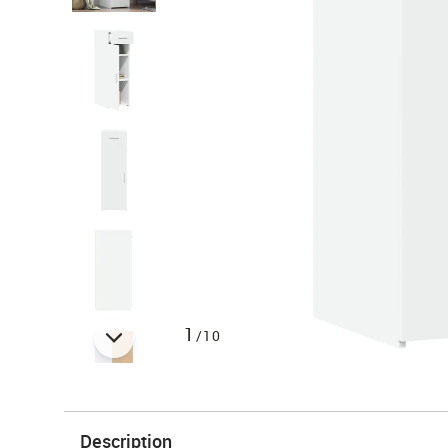
1
/10
Description