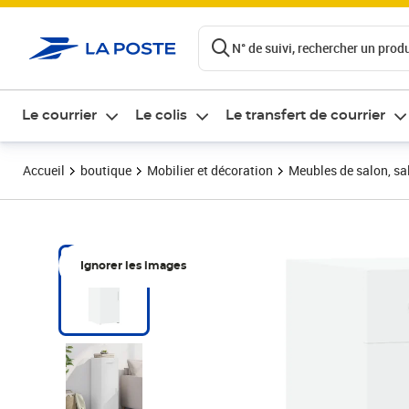
ontenu de la page
N° de suivi, rechercher un produi
Le courrier
Le colis
Le transfert de courrier
Accueil
boutique
Mobilier et décoration
Meubles de salon, sal
Ignorer les images