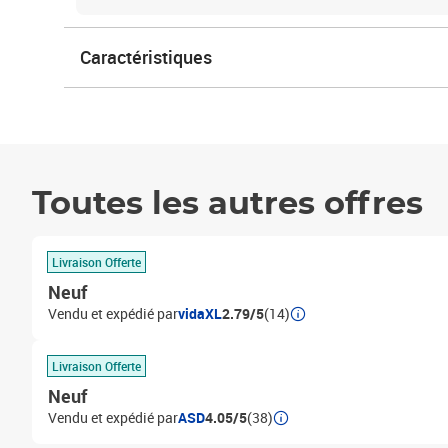
Caractéristiques
Toutes les autres offres
Livraison Offerte
Neuf
Vendu et expédié par
vidaXL
2.79/5
(14)
Livraison Offerte
Neuf
Vendu et expédié par
ASD
4.05/5
(38)