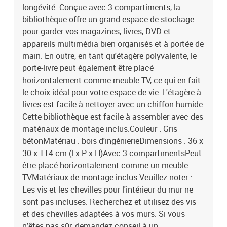
longévité. Conçue avec 3 compartiments, la
bibliothèque offre un grand espace de stockage
pour garder vos magazines, livres, DVD et
appareils multimédia bien organisés et à portée de
main. En outre, en tant qu'étagère polyvalente, le
porte-livre peut également être placé
horizontalement comme meuble TV, ce qui en fait
le choix idéal pour votre espace de vie. L'étagère à
livres est facile à nettoyer avec un chiffon humide.
Cette bibliothèque est facile à assembler avec des
matériaux de montage inclus.Couleur : Gris
bétonMatériau : bois d'ingénierieDimensions : 36 x
30 x 114 cm (l x P x H)Avec 3 compartimentsPeut
être placé horizontalement comme un meuble
TVMatériaux de montage inclus Veuillez noter :
Les vis et les chevilles pour l'intérieur du mur ne
sont pas incluses. Recherchez et utilisez des vis
et des chevilles adaptées à vos murs. Si vous
n'êtes pas sûr, demandez conseil à un