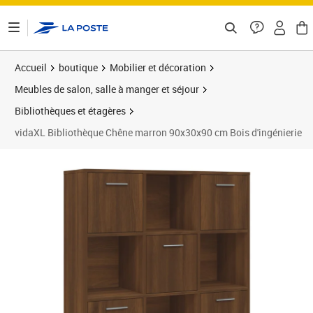
ontenu de la page
Accueil
boutique
Mobilier et décoration
Meubles de salon, salle à manger et séjour
Bibliothèques et étagères
vidaXL Bibliothèque Chêne marron 90x30x90 cm Bois d'ingénierie
Prix 108,89€
Prix 1