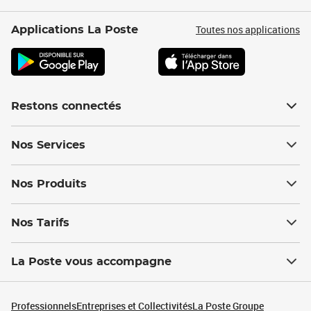
Toutes nos applications
Applications La Poste
Restons connectés
Nos Services
Nos Produits
Nos Tarifs
La Poste vous accompagne
Professionnels
Entreprises et Collectivités
La Poste Groupe