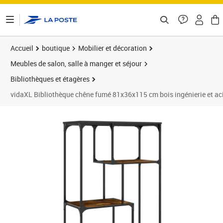
ontenu de la page
Accueil
boutique
Mobilier et décoration
Meubles de salon, salle à manger et séjour
Bibliothèques et étagères
vidaXL Bibliothèque chêne fumé 81x36x115 cm bois ingénierie et ac