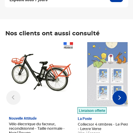
Nos clients ont aussi consulté
Prix 1 490,00€
Prix 7,50€
Livraison offerte
Nouvelle Attitude
La Poste
Vélo électrique du facteur,
Collector 4 timbres - Le Petit P
reconditionné - Taille normale -
- Lettre Verte
Noir/ Rouge