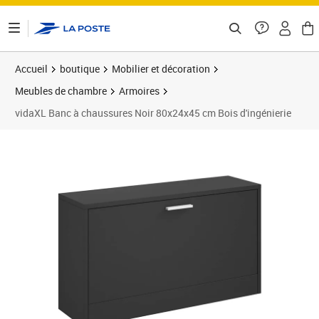
ontenu de la page
Accueil
boutique
Mobilier et décoration
Meubles de chambre
Armoires
vidaXL Banc à chaussures Noir 80x24x45 cm Bois d'ingénierie
Prix 72,89€
Prix 7
Prix 8