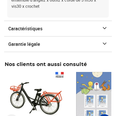
ensemble d'angle2 x outil2 x corde de 5 m30 x
vis30 x crochet
Caractéristiques
Garantie légale
Nos clients ont aussi consulté
Prix 1 490,00€
Prix 7,50€