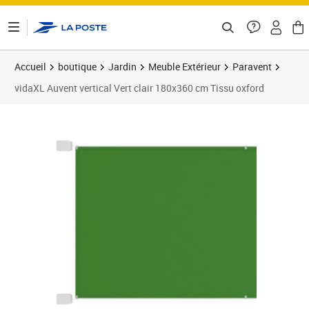
ontenu de la page
Accueil
boutique
Jardin
Meuble Extérieur
Paravent
vidaXL Auvent vertical Vert clair 180x360 cm Tissu oxford