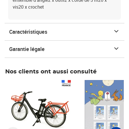
ensemble d'angle2 x outil2 x corde de 5 m20 x
vis20 x crochet
Caractéristiques
Garantie légale
Nos clients ont aussi consulté
Prix 1 490,00€
Prix 7,50€