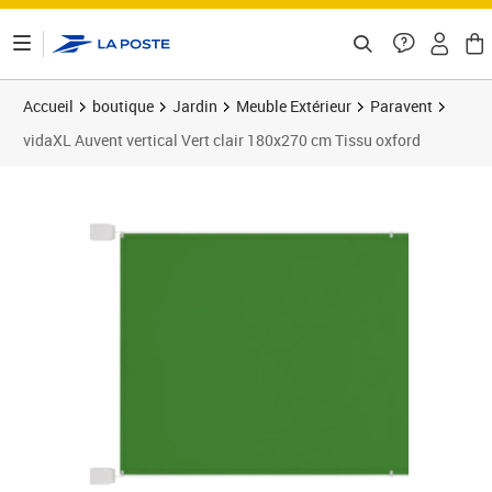
ontenu de la page
Accueil
boutique
Jardin
Meuble Extérieur
Paravent
vidaXL Auvent vertical Vert clair 180x270 cm Tissu oxford