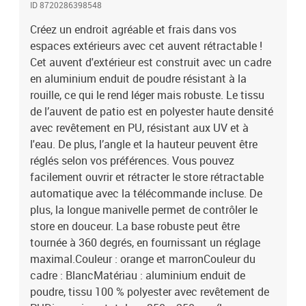
ID 8720286398548
: 230V~ , 0,68A ; 50/60HzPuissance : 155 WCouple : 20 NmVitesse
: 13 tr/minL'assemblage est requis
Créez un endroit agréable et frais dans vos
espaces extérieurs avec cet auvent rétractable !
Cet auvent d'extérieur est construit avec un cadre
en aluminium enduit de poudre résistant à la
rouille, ce qui le rend léger mais robuste. Le tissu
de l’auvent de patio est en polyester haute densité
avec revêtement en PU, résistant aux UV et à
l'eau. De plus, l’angle et la hauteur peuvent être
réglés selon vos préférences. Vous pouvez
facilement ouvrir et rétracter le store rétractable
automatique avec la télécommande incluse. De
plus, la longue manivelle permet de contrôler le
store en douceur. La base robuste peut être
tournée à 360 degrés, en fournissant un réglage
maximal.Couleur : orange et marronCouleur du
cadre : BlancMatériau : aluminium enduit de
poudre, tissu 100 % polyester avec revêtement de