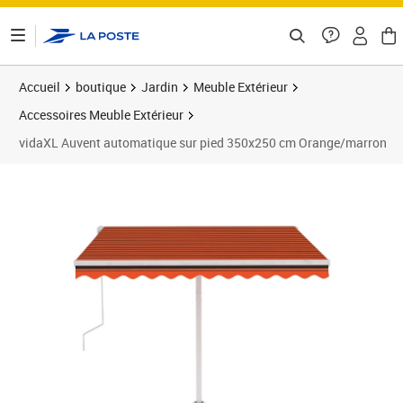
ontenu de la page
Accueil
boutique
Jardin
Meuble Extérieur
Accessoires Meuble Extérieur
vidaXL Auvent automatique sur pied 350x250 cm Orange/marron