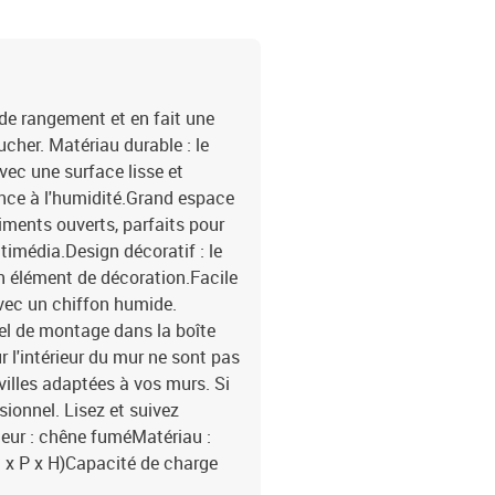
e rangement et en fait une
cher. Matériau durable : le
avec une surface lisse et
ance à l'humidité.Grand espace
ments ouverts, parfaits pour
timédia.Design décoratif : le
 élément de décoration.Facile
avec un chiffon humide.
el de montage dans la boîte
r l'intérieur du mur ne sont pas
villes adaptées à vos murs. Si
ionnel. Lisez et suivez
eur : chêne fuméMatériau :
l x P x H)Capacité de charge