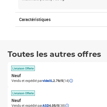
Caractéristiques
Toutes les autres offres
Livraison Offerte
Neuf
Vendu et expédié par
vidaXL
2.79/5
(14)
Livraison Offerte
Neuf
Vendu et expédié par
ASD
4.05/5
(38)