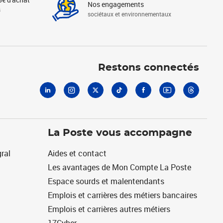
Nos engagements
s
sociétaux et environnementaux
Linkedin
Instagram
X
Tiktok
Facebook
Youtube
Threads
Restons connectés
La Poste vous accompagne
ral
Aides et contact
Les avantages de Mon Compte La Poste
Espace sourds et malentendants
Emplois et carrières des métiers bancaires
Emplois et carrières autres métiers