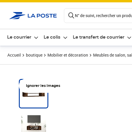
ontenu de la page
N° de suivi, rechercher un produi
Le courrier
Le colis
Le transfert de courrier
Accueil
boutique
Mobilier et décoration
Meubles de salon, sal
Ignorer les images