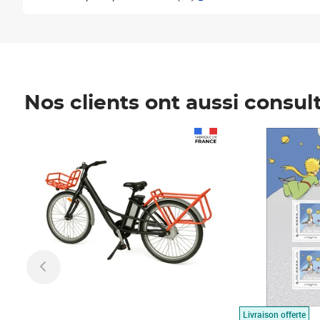
Nos clients ont aussi consul
Prix 1 490,00€
Prix 7,50€
Livraison offerte