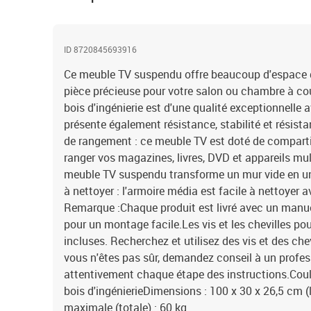
ID 8720845693916
Ce meuble TV suspendu offre beaucoup d'espace d
pièce précieuse pour votre salon ou chambre à cou
bois d'ingénierie est d'une qualité exceptionnelle 
présente également résistance, stabilité et résist
de rangement : ce meuble TV est doté de comparti
ranger vos magazines, livres, DVD et appareils mul
meuble TV suspendu transforme un mur vide en un
à nettoyer : l'armoire média est facile à nettoyer 
Remarque :Chaque produit est livré avec un manu
pour un montage facile.Les vis et les chevilles pou
incluses. Recherchez et utilisez des vis et des che
vous n'êtes pas sûr, demandez conseil à un profess
attentivement chaque étape des instructions.Coul
bois d'ingénierieDimensions : 100 x 30 x 26,5 cm (
maximale (totale) : 60 kg