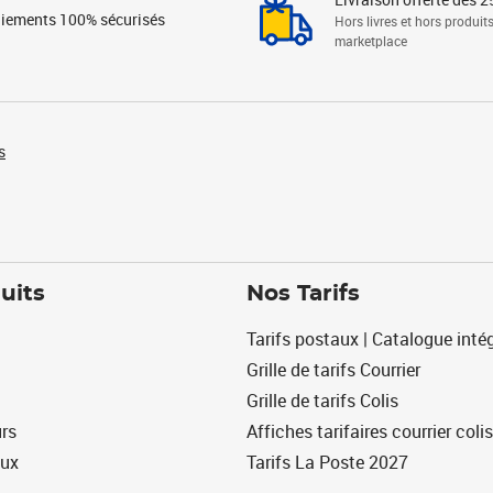
iements 100% sécurisés
Hors livres et hors produit
marketplace
s
uits
Nos Tarifs
Tarifs postaux | Catalogue intég
Grille de tarifs Courrier
Grille de tarifs Colis
urs
Affiches tarifaires courrier colis
eux
Tarifs La Poste 2027