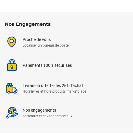
Nos Engagements
Proche de vous
Localiser un bureau de poste
Paiements 100% sécurisés
Livraison offerte dès 25€ d'achat
Hors livres et hors produits marketplace
Nos engagements
sociétaux et environnementaux