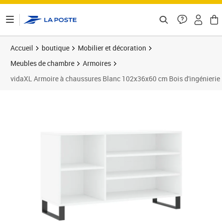
ontenu de la page
Accueil
boutique
Mobilier et décoration
Meubles de chambre
Armoires
vidaXL Armoire à chaussures Blanc 102x36x60 cm Bois d'ingénierie