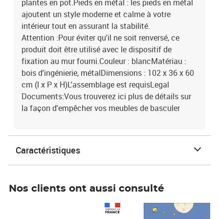
plantes en pot.Pieds en métal : les pieds en métal
ajoutent un style moderne et calme à votre
intérieur tout en assurant la stabilité.
Attention :Pour éviter qu'il ne soit renversé, ce
produit doit être utilisé avec le dispositif de
fixation au mur fourni.Couleur : blancMatériau :
bois d'ingénierie, métalDimensions : 102 x 36 x 60
cm (l x P x H)L'assemblage est requisLegal
Documents:Vous trouverez ici plus de détails sur
la façon d'empêcher vos meubles de basculer
Caractéristiques
Nos clients ont aussi consulté
Prix 1 490,00€
Prix 7,50€