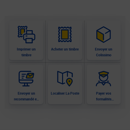
Imprimer un
Acheter un timbre
Envoyer un
timbre
Colissimo
Envoyer un
Localiser La Poste
Payer vos
recommandé en
formalités
ligne
douanières