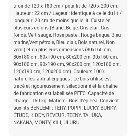
tiroir de 120 x 180 cm / pour lit de 120 x 200 cm.
Hauteur : 22 cm / Lageur : identique à celle du lit /
longueur :20 cm de moins que le lit. Existe en
plusieurs coloris (Blanc, Beige, Gris clair, Gris
foncé, Vert sauge, Rose pastel, Rouge brique, Bleu
marine,Vert pétrole, Bleu clair, Bois naturel, Non
verni) et en plusieurs dimensions (80x160 cm,
80x180 cm, 80x190 cm, 80x200 cm, 90x160 cm,
90x180 cm, 90x190 cm, 90x200 cm, 120x180 cm,
120x190 cm, 120x200 cm). Couleurs 100%
naturelles, anti-allergiques . Le bois utilisé est
tracé et rigoureusement sélectionné et la chaîne
de fabrication est labellisée PEFC. Capacité de
charge : 150 kg. Matière : Bois d'épicéa. Convient
aux lits BENLEMI : TERY, POPPI, LUCKY, BUNKY,
ÉTUDE, KIDDY, RÊVEUR, TEENY, TAHUKA,
NAKANA, MONTY, KILI, ULURU.