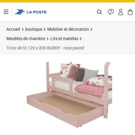
ontenu de la page
Accueil
boutique
Mobilier et décoration
Meubles de chambre
Lits et matelas
Tiroir de lit 120 x 200 BUDDY - rose pastel