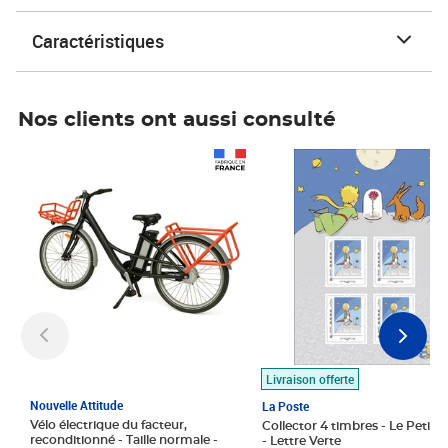
Caractéristiques
Nos clients ont aussi consulté
Prix 1 490,00€
Prix 7,50€
Livraison offerte
Nouvelle Attitude
La Poste
Vélo électrique du facteur,
Collector 4 timbres - Le Petit P
reconditionné - Taille normale -
- Lettre Verte