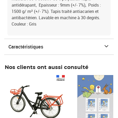
antidérapant, Epaisseur : 9mm (+/- 7%), Poids :
1500 g/ m² (+/- 7%). Tapis traité antiacarien et
antibactérien. Lavable en machine à 30 degrés.
Couleur : Gris
Caractéristiques
Nos clients ont aussi consulté
Prix 1 490,00€
Prix 7,50€