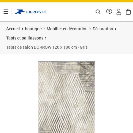
ontenu de la page
Accueil
boutique
Mobilier et décoration
Décoration
Tapis et paillassons
Tapis de salon BORROW 120 x 180 cm - Gris