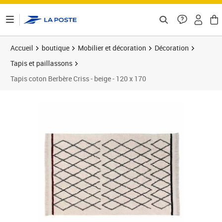
ontenu de la page
Accueil
boutique
Mobilier et décoration
Décoration
Tapis et paillassons
Tapis coton Berbère Criss - beige - 120 x 170