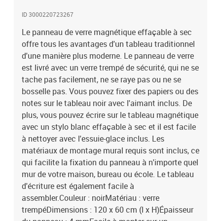
inclusL'assemblage est requis La livraison contient : 1 x tableau
ID 3000220723267
effaçable à sec1 x essuie-glace1 x stylo blanc4 x aimant
Le panneau de verre magnétique effaçable à sec
offre tous les avantages d'un tableau traditionnel
d'une manière plus moderne. Le panneau de verre
est livré avec un verre trempé de sécurité, qui ne se
tache pas facilement, ne se raye pas ou ne se
bosselle pas. Vous pouvez fixer des papiers ou des
notes sur le tableau noir avec l'aimant inclus. De
plus, vous pouvez écrire sur le tableau magnétique
avec un stylo blanc effaçable à sec et il est facile
à nettoyer avec l'essuie-glace inclus. Les
matériaux de montage mural requis sont inclus, ce
qui facilite la fixation du panneau à n'importe quel
mur de votre maison, bureau ou école. Le tableau
d'écriture est également facile à
assembler.Couleur : noirMatériau : verre
trempéDimensions : 120 x 60 cm (l x H)Épaisseur