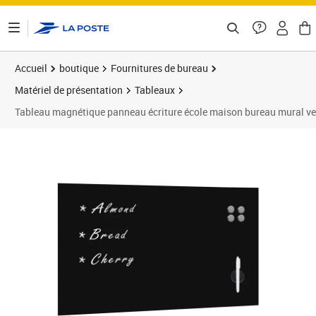
ontenu de la page
Accueil
boutique
Fournitures de bureau
Matériel de présentation
Tableaux
Tableau magnétique panneau écriture école maison bureau mural ve