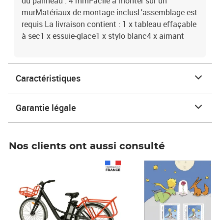
du panneau : 4 mmFacile à monter sur un
murMatériaux de montage inclusL'assemblage est
requis La livraison contient : 1 x tableau effaçable
à sec1 x essuie-glace1 x stylo blanc4 x aimant
Caractéristiques
Garantie légale
Nos clients ont aussi consulté
Prix 1 490,00€
Prix 7,50€