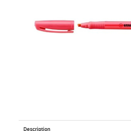
Description