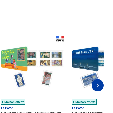
Prix 18,24€
Prix 18,24€
Livraison offerte
Livraison offerte
La Poste
La Poste