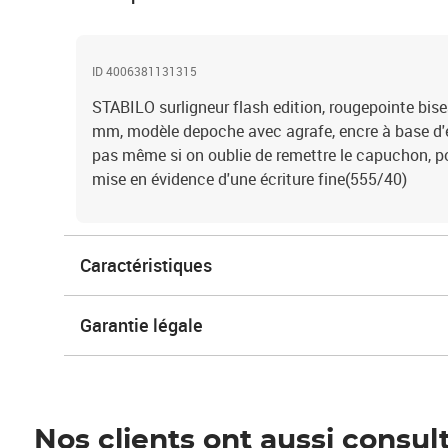
ID 4006381131315
STABILO surligneur flash edition, rougepointe biseau
mm, modèle depoche avec agrafe, encre à base d'
pas même si on oublie de remettre le capuchon, p
mise en évidence d'une écriture fine(555/40)
Caractéristiques
Garantie légale
Nos clients ont aussi consul