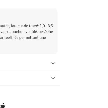
tée, largeur de tracé: 1,0 - 3,5
eau, capuchon ventilé, nesèche
ointeeffilée permettant une
té