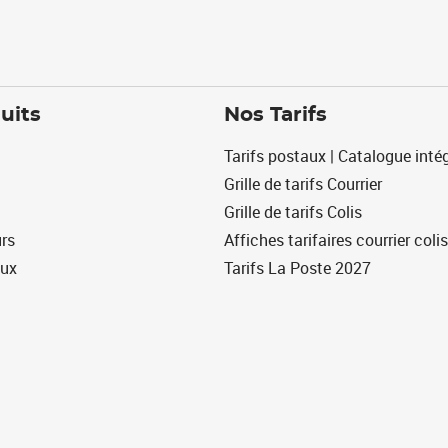
uits
Nos Tarifs
Tarifs postaux | Catalogue intég
Grille de tarifs Courrier
Grille de tarifs Colis
urs
Affiches tarifaires courrier colis
eux
Tarifs La Poste 2027