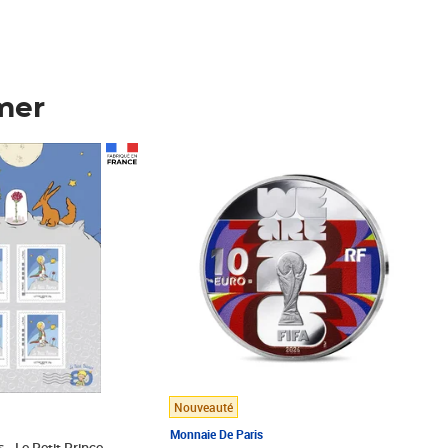
mer
Prix 148,00€
Nouveauté
Monnaie De Paris