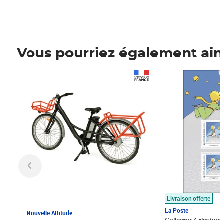
Vous pourriez également ai
Prix 1 490,00€
Prix 7,50€
Livraison offerte
La Poste
Nouvelle Attitude