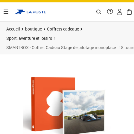
ontenu de la page
Accueil
boutique
Coffrets cadeaux
Sport, aventure et loisirs
SMARTBOX - Coffret Cadeau Stage de pilotage monoplace : 18 tours s