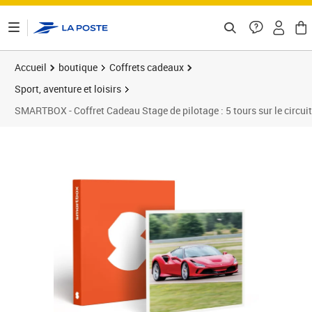
ontenu de la page
Accueil
boutique
Coffrets cadeaux
Sport, aventure et loisirs
SMARTBOX - Coffret Cadeau Stage de pilotage : 5 tours sur le circuit