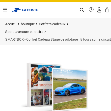
ontenu de la page
Accueil
boutique
Coffrets cadeaux
Sport, aventure et loisirs
SMARTBOX - Coffret Cadeau Stage de pilotage : 5 tours sur le circui