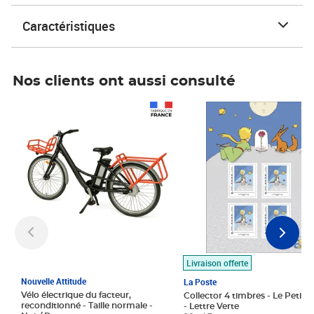
Caractéristiques
Nos clients ont aussi consulté
Prix 1 490,00€
Prix 7,50€
Livraison offerte
Nouvelle Attitude
La Poste
Vélo électrique du facteur,
Collector 4 timbres - Le Petit P
reconditionné - Taille normale -
- Lettre Verte