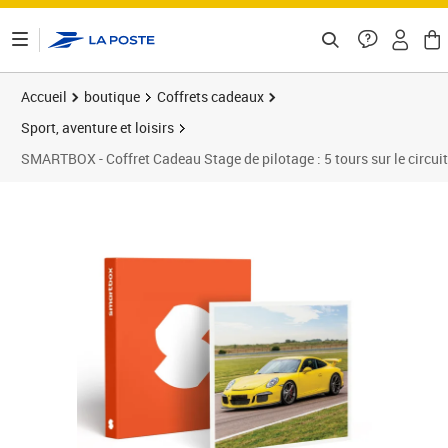
ontenu de la page
Accueil
boutique
Coffrets cadeaux
Sport, aventure et loisirs
SMARTBOX - Coffret Cadeau Stage de pilotage : 5 tours sur le circui