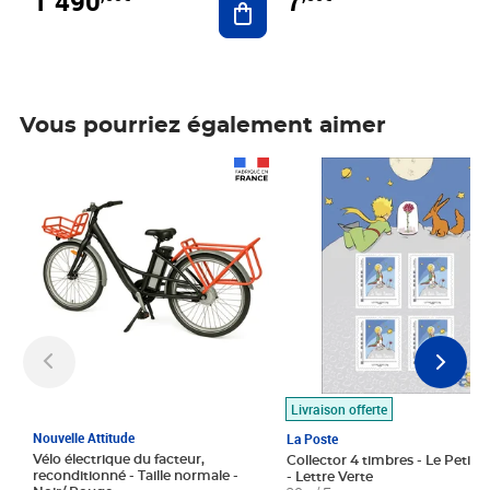
1 490
7
Vous pourriez également aimer
Prix 1 490,00€
Prix 7,50€
Livraison offerte
Nouvelle Attitude
La Poste
Vélo électrique du facteur,
Collector 4 timbres - Le Petit P
reconditionné - Taille normale -
- Lettre Verte