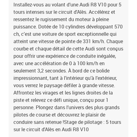
Installez-vous au volant d’une Audi R8 V10 pour 5
Audi R8 V10
tours intenses sur le circuit d'Alès. Accélérez et
ressentez le rugissement du moteur à pleine
puissance. Dotée de 10 cylindres développant 570
ch, c'est une voiture de sport exceptionnelle qui
atteint une vitesse de pointe de 331 km/h. Chaque
courbe et chaque détail de cette Audi sont conçus
pour offrir une expérience de conduite inégalée,
avec une accélération de 0 à 100 km/h en
seulement 3,2 secondes. À bord de ce bolide
impressionnant, tant à l’intérieur qu’à l’extérieur,
vous verrez le paysage défiler à grande vitesse.
Affrontez les virages et les lignes droites de la
piste et relevez ce défi unique, conçu pour 1
personne. Plongez dans l’univers des plus grands
pilotes de course et découvrez le plaisir de
conduire sans retenue !Stage de pilotage : 5 tours
sur le circuit d'Alès en Audi R8 V10