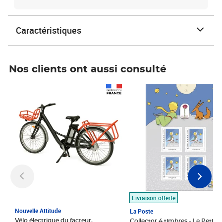
Caractéristiques
Nos clients ont aussi consulté
Prix 1 490,00€
Prix 7,50€
Livraison offerte
Nouvelle Attitude
La Poste
Vélo électrique du facteur,
Collector 4 timbres - Le Petit P