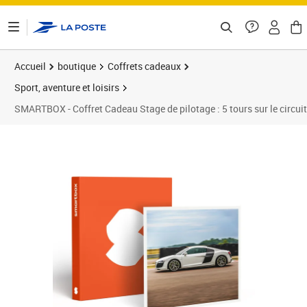
ontenu de la page
Accueil
boutique
Coffrets cadeaux
Sport, aventure et loisirs
SMARTBOX - Coffret Cadeau Stage de pilotage : 5 tours sur le circuit