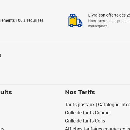
Livraison offerte dès 2
iements 100% sécurisés
Hors livres et hors produit
marketplace
s
uits
Nos Tarifs
Tarifs postaux | Catalogue intég
Grille de tarifs Courrier
Grille de tarifs Colis
urs
Affiches tarifaires courrier colis