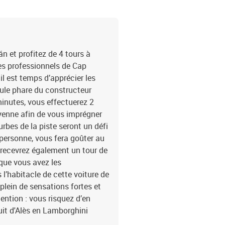
n et profitez de 4 tours à
des professionnels de Cap
 il est temps d’apprécier les
cule phare du constructeur
minutes, vous effectuerez 2
yenne afin de vous imprégner
urbes de la piste seront un défi
 personne, vous fera goûter au
 recevrez également un tour de
que vous avez les
l’habitacle de cette voiture de
 plein de sensations fortes et
tention : vous risquez d’en
cuit d'Alès en Lamborghini