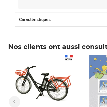
Caractéristiques
Nos clients ont aussi consul
Prix 1 490,00€
Prix 7,50€