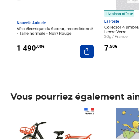
Livraison offerte
La Poste
Nouvelle Attitude
Collector 4 timbres
Vélo électrique du facteur, reconditionné
Lettre Verte
- Taille normale - Noir/ Rouge
20g / France
1 490
7
,00€
,50€
Ajouter au panier
Vous pourriez également ai
Prix 1 490,00€
Prix 7,50€