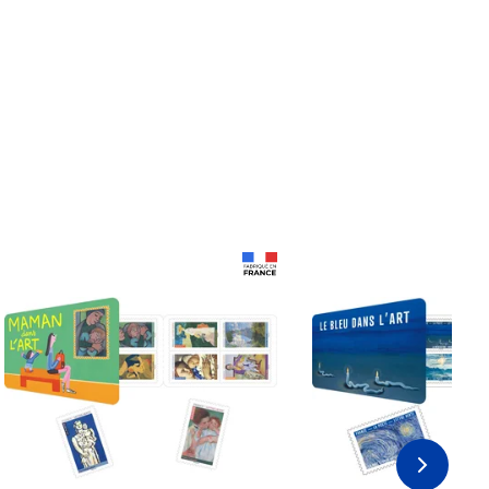
Prix 18,24€
Prix 18,24€