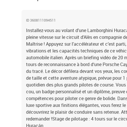
ID 3608111094511
Installez-vous au volant d’une Lamborghini Huracá
pleine vitesse sur le circuit d'Alès en compagnie 
Maîtrise ! Appuyez sur l’accélérateur et c’est parti,
vibrations et les capacités techniques de ce véhi
automobile italien. Après un briefing vidéo de 20 
tours de reconnaissance à bord d‘une Porsche Ca
du tracé. Le décor défilera devant vos yeux, les co
de taille et cette aventure atypique, prévue pour 1
quotidien des plus grands pilotes de course. Vous
cou, un badge personnalisé et un diplôme, preuve 
compétences pour piloter ce genre de bolide. Dans 
luxe sportive aux finitions élégantes, vous ferez le
découvrirez le plaisir de conduire sans retenue. At
redemander !Stage de pilotage : 4 tours sur le cir
Huracán