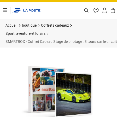
ontenu de la page
Accueil
boutique
Coffrets cadeaux
Sport, aventure et loisirs
SMARTBOX - Coffret Cadeau Stage de pilotage : 3 tours sur le circu