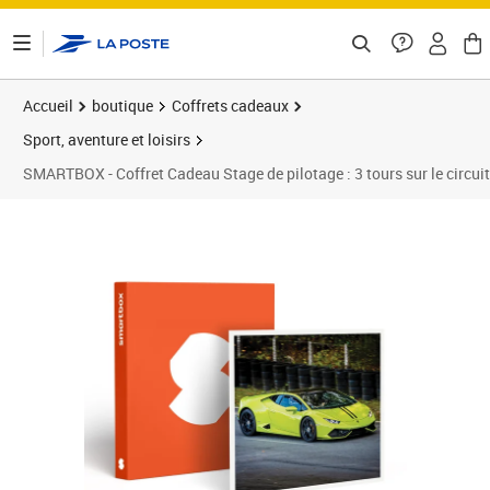
ontenu de la page
Accueil
boutique
Coffrets cadeaux
Sport, aventure et loisirs
SMARTBOX - Coffret Cadeau Stage de pilotage : 3 tours sur le circu