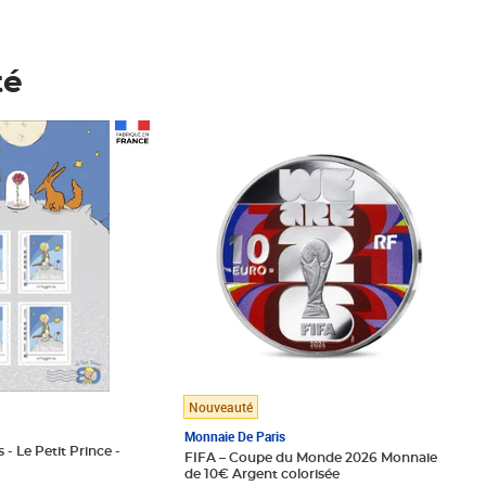
té
Prix 148,00€
Nouveauté
Monnaie De Paris
 - Le Petit Prince -
FIFA – Coupe du Monde 2026 Monnaie
de 10€ Argent colorisée