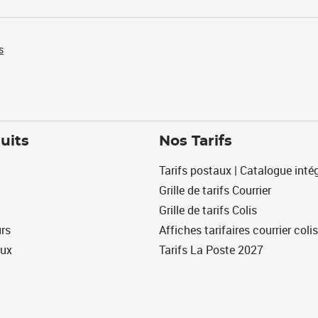
s
uits
Nos Tarifs
Tarifs postaux | Catalogue intég
Grille de tarifs Courrier
Grille de tarifs Colis
urs
Affiches tarifaires courrier colis
eux
Tarifs La Poste 2027