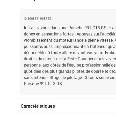
ID 3608111068758
Installez-vous dans une Porsche 991 GT3 RS et agr
riches en sensations fortes ! Appuyez sur l’accélér
vrombissement du moteur lancé à pleine vitesse. 
puissante, aussi impressionnante à l’intérieur qu’à 
décor défiler à toute allure devant vos yeux. Embr
droites du circuit de La Ferté-Gaucher et relevez ce
personne, aux côtés de l’équipe professionnelle d
quotidien des plus grands pilotes de course et déc
sans retenue !Stage de pilotage : 3 tours sur le ci
Porsche 991 GT3 RS
Caractéristiques