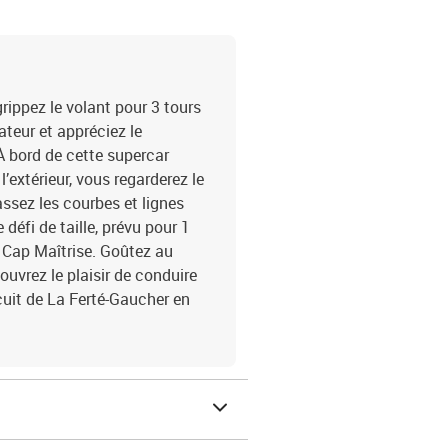
ippez le volant pour 3 tours
ateur et appréciez le
À bord de cette supercar
l’extérieur, vous regarderez le
assez les courbes et lignes
 défi de taille, prévu pour 1
e Cap Maîtrise. Goûtez au
ouvrez le plaisir de conduire
rcuit de La Ferté-Gaucher en