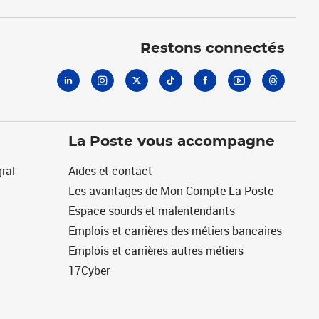
Linkedin
Instagram
X
Tiktok
Facebook
Youtube
Threads
Restons connectés
La Poste vous accompagne
ral
Aides et contact
Les avantages de Mon Compte La Poste
Espace sourds et malentendants
Emplois et carrières des métiers bancaires
Emplois et carrières autres métiers
17Cyber