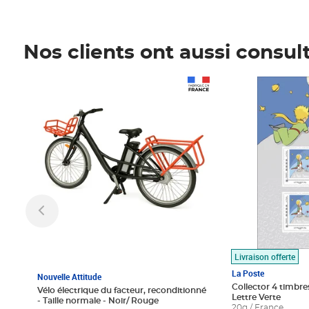
Nos clients ont aussi consul
Prix 1 490,00€
Prix 7,50€
Livraison offerte
La Poste
Nouvelle Attitude
Collector 4 timbres
Vélo électrique du facteur, reconditionné
Lettre Verte
- Taille normale - Noir/ Rouge
20g / France