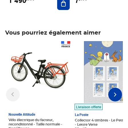
1 490
7
Vous pourriez également aimer
Prix 1 490,00€
Prix 7,50€
Livraison offerte
Nouvelle Attitude
La Poste
Vélo électrique du facteur,
Collector 4 timbres - Le Petit P
reconditionné - Taille normale -
- Lettre Verte