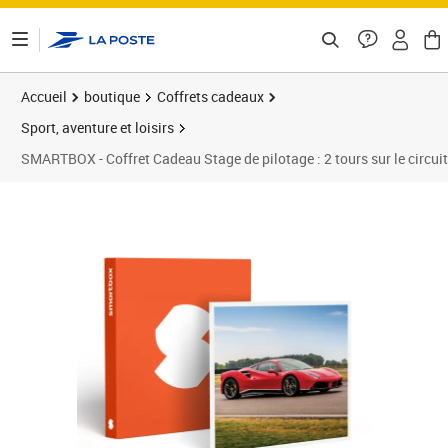
ontenu de la page
Accueil
boutique
Coffrets cadeaux
Sport, aventure et loisirs
SMARTBOX - Coffret Cadeau Stage de pilotage : 2 tours sur le circuit