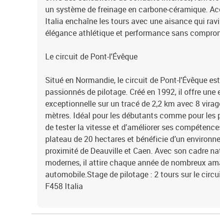
un système de freinage en carbone-céramique. Acc
Italia enchaîne les tours avec une aisance qui ra
élégance athlétique et performance sans compro
Le circuit de Pont-l'Évêque
Situé en Normandie, le circuit de Pont-l'Évêque es
passionnés de pilotage. Créé en 1992, il offre une
exceptionnelle sur un tracé de 2,2 km avec 8 virag
mètres. Idéal pour les débutants comme pour les p
de tester la vitesse et d'améliorer ses compétences
plateau de 20 hectares et bénéficie d’un environne
proximité de Deauville et Caen. Avec son cadre nat
modernes, il attire chaque année de nombreux am
automobile.Stage de pilotage : 2 tours sur le circu
F458 Italia