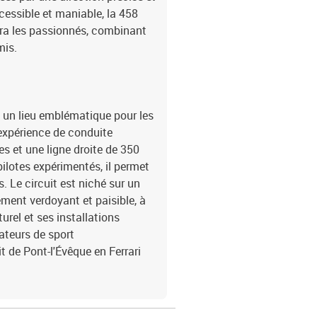
essible et maniable, la 458
vira les passionnés, combinant
mis.
t un lieu emblématique pour les
 expérience de conduite
es et une ligne droite de 350
ilotes expérimentés, il permet
. Le circuit est niché sur un
ment verdoyant et paisible, à
urel et ses installations
ateurs de sport
it de Pont-l'Évêque en Ferrari