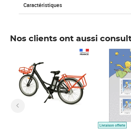
Caractéristiques
Nos clients ont aussi consul
Prix 1 490,00€
Prix 7,50€
Livraison offerte