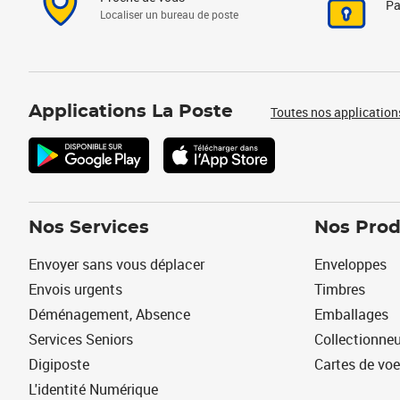
Pa
Localiser un bureau de poste
Applications La Poste
Toutes nos application
Nos Services
Nos Prod
Envoyer sans vous déplacer
Enveloppes
Envois urgents
Timbres
Déménagement, Absence
Emballages
Services Seniors
Collectionne
Digiposte
Cartes de vo
L'identité Numérique