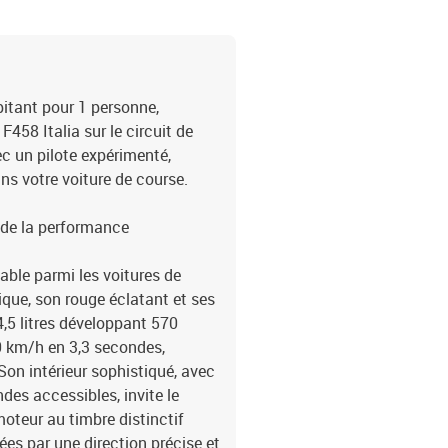
itant pour 1 personne,
F458 Italia sur le circuit de
ec un pilote expérimenté,
s votre voiture de course.
t de la performance
able parmi les voitures de
que, son rouge éclatant et ses
,5 litres développant 570
0 km/h en 3,3 secondes,
Son intérieur sophistiqué, avec
des accessibles, invite le
moteur au timbre distinctif
ées par une direction précise et