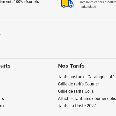
iements 100% sécurisés
Hors livres et hors produit
marketplace
s
uits
Nos Tarifs
Tarifs postaux | Catalogue intég
Grille de tarifs Courrier
Grille de tarifs Colis
urs
Affiches tarifaires courrier colis
eux
Tarifs La Poste 2027