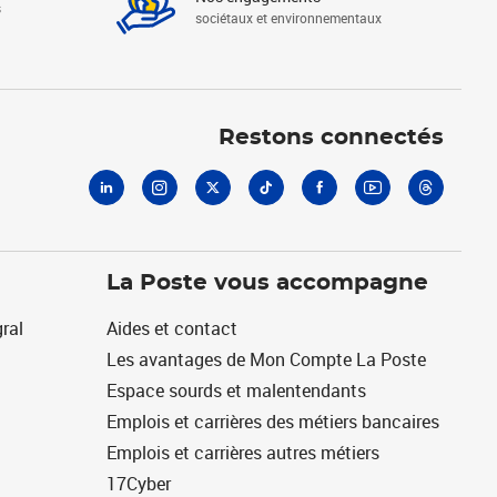
s
sociétaux et environnementaux
Linkedin
Instagram
X
Tiktok
Facebook
Youtube
Threads
Restons connectés
La Poste vous accompagne
ral
Aides et contact
Les avantages de Mon Compte La Poste
Espace sourds et malentendants
Emplois et carrières des métiers bancaires
Emplois et carrières autres métiers
17Cyber