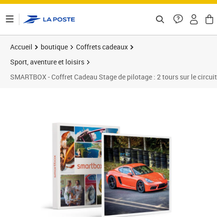
ontenu de la page
Accueil
boutique
Coffrets cadeaux
Sport, aventure et loisirs
SMARTBOX - Coffret Cadeau Stage de pilotage : 2 tours sur le circui