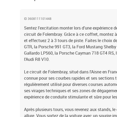
ID 3608111101448
Sentez l'excitation monter lors d’une expérience de
circuit de Folembray. Grâce à ce coffret, montez à
et effectuez 2 à 3 tours de piste. Faites le choix d
GTR, la Porsche 991 GT3, la Ford Mustang Shelby
Gallardo LP560, la Porsche Cayman 718 GT4 RS, l
l’Audi R8 V10.
Le circuit de Folembray, situé dans l'Aisne en Fran
connue pour ses courbes rapides et ses sections t
régulièrement utilisé pour diverses courses autom
ses virages techniques et ses zones de dégagement
expérience de conduite stimulante et sûre pour les
Après plusieurs tours, vous revenez aux stands, l
allure. Vous sortez de la voiture avec un sourire