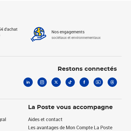
5€ d'achat
Nos engagements
s
sociétaux et environnementaux
Linkedin
Instagram
X
Tiktok
Facebook
Youtube
Threads
Restons connectés
La Poste vous accompagne
ral
Aides et contact
Les avantages de Mon Compte La Poste