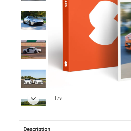
1
/9
Description