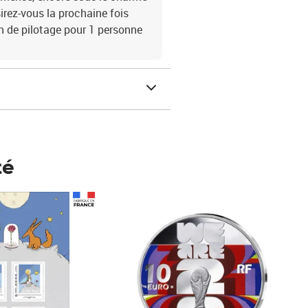
irez-vous la prochaine fois
on de pilotage pour 1 personne
té
Prix 148,00€