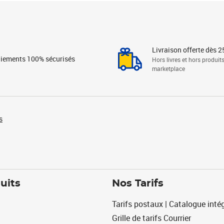
Livraison offerte dès 2
iements 100% sécurisés
Hors livres et hors produit
marketplace
s
uits
Nos Tarifs
Tarifs postaux | Catalogue intég
Grille de tarifs Courrier