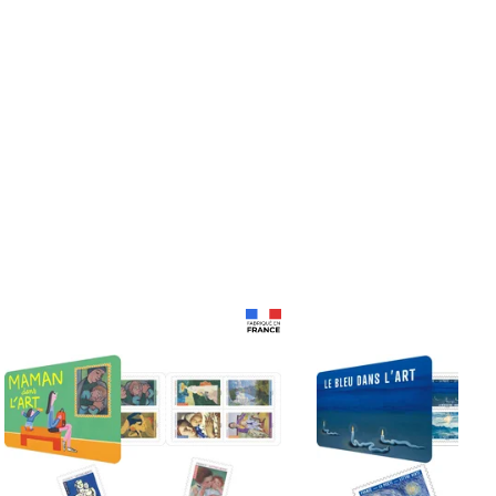
Prix 18,24€
Prix 18,24€