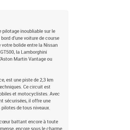
 pilotage inoubliable sur le
 bord d’une voiture de course
e votre bolide entre la Nissan
 GT500, la Lamborghini
’Aston Martin Vantage ou
ce, est une piste de 2,3 km
echniques. Ce circuit est
obiles et motocyclistes. Avec
 sécurisées, il offre une
 pilotes de tous niveaux.
e cœur battant encore à toute
 immense, encore sous le charme